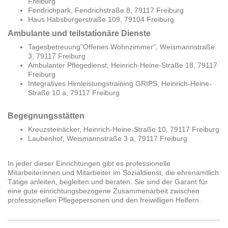
Freiburg
Fendrichpark, Fendrichstraße 8, 79117 Freiburg
Haus Habsburgerstraße 109, 79104 Freiburg
Ambulante und teilstationäre Dienste
Tagesbetreuung"Offenes Wohnzimmer", Weismannstraße
3, 79117 Freiburg
Ambulanter Pflegedienst, Heinrich-Heine-Straße 18, 79117
Freiburg
Integratives Hirnleistungstraining GRIPS, Heinrich-Heine-
Straße 10 a, 79117 Freiburg
Begegnungsstätten
Kreuzsteinäcker, Heinrich-Heine-Straße 10, 79117 Freiburg
Laubenhof, Weismannstraße 3 a, 79117 Freiburg
In jeder dieser Einrichtungen gibt es professionelle
Mitarbeiterinnen und Mitarbeiter im Sozialdienst, die ehrenamtlich
Tätige anleiten, begleiten und beraten. Sie sind der Garant für
eine gute einrichtungsbezogene Zusammenarbeit zwischen
professionellen Pflegepersonen und den freiwilligen Helfern.