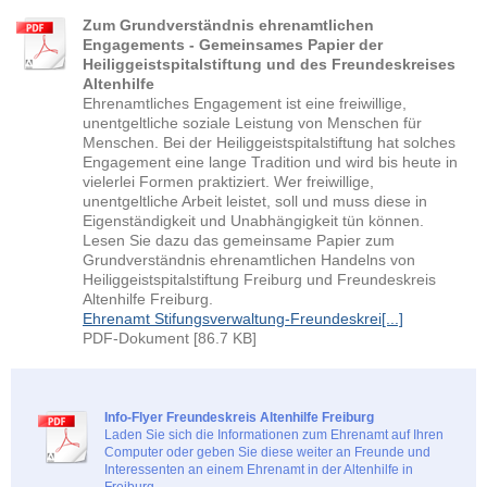
Zum Grundverständnis ehrenamtlichen
Engagements - Gemeinsames Papier der
Heiliggeistspitalstiftung und des Freundeskreises
Altenhilfe
Ehrenamtliches Engagement ist eine freiwillige,
unentgeltliche soziale Leistung von Menschen für
Menschen. Bei der Heiliggeistspitalstiftung hat solches
Engagement eine lange Tradition und wird bis heute in
vielerlei Formen praktiziert. Wer freiwillige,
unentgeltliche Arbeit leistet, soll und muss diese in
Eigenständigkeit und Unabhängigkeit tün können.
Lesen Sie dazu das gemeinsame Papier zum
Grundverständnis ehrenamtlichen Handelns von
Heiliggeistspitalstiftung Freiburg und Freundeskreis
Altenhilfe Freiburg.
Ehrenamt Stifungsverwaltung-Freundeskrei[...]
PDF-Dokument [86.7 KB]
Info-Flyer Freundeskreis Altenhilfe Freiburg
Laden Sie sich die Informationen zum Ehrenamt auf Ihren
Computer oder geben Sie diese weiter an Freunde und
Interessenten an einem Ehrenamt in der Altenhilfe in
Freiburg.