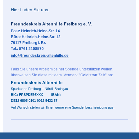
Hier finden Sie uns:
Freundeskreis Altenhilfe Freiburg e. V.
Post: Heinrich-Heine-Str. 14
Büro: Heinrich-Heine-Str. 12
79117 Freiburg i. Br.
Tel.: 0761
2108570
info@freundeskreis-altenhilfe.de
Falls Sie unsere Arbeit mit einer Spende unterstützen wollen,
überweisen Sie diese mit dem Vermerk
"Geld statt Zeit"
an:
Freundeskreis Altenhilfe
Sparkasse Freiburg – Nördl. Breisgau
BIC: FRSPDE66XXX
IBAN:
DE12 6805 0101 0012 5432 87
Auf Wunsch stellen wir Ihnen gerne eine Spendenbescheinigung aus.