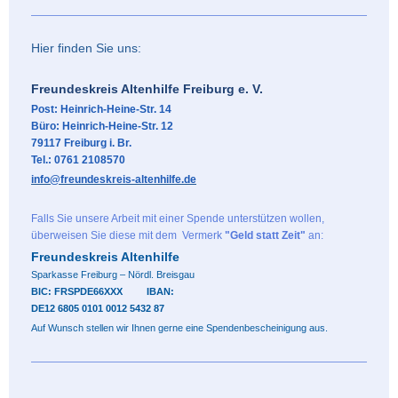
Hier finden Sie uns:
Freundeskreis Altenhilfe Freiburg e. V.
Post: Heinrich-Heine-Str. 14
Büro: Heinrich-Heine-Str. 12
79117 Freiburg i. Br.
Tel.: 0761
2108570
info@freundeskreis-altenhilfe.de
Falls Sie unsere Arbeit mit einer Spende unterstützen wollen,
überweisen Sie diese mit dem Vermerk
"Geld statt Zeit"
an:
Freundeskreis Altenhilfe
Sparkasse Freiburg – Nördl. Breisgau
BIC: FRSPDE66XXX
IBAN:
DE12 6805 0101 0012 5432 87
Auf Wunsch stellen wir Ihnen gerne eine Spendenbescheinigung aus.