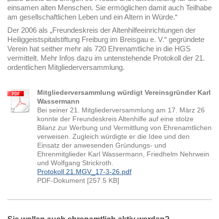
einsamen alten Menschen. Sie ermöglichen damit auch Teilhabe
am gesellschaftlichen Leben und ein Altern in Würde.“
Der 2006 als „Freundeskreis der Altenhilfeeinrichtungen der
Heiliggeistspitalstiftung Freiburg im Breisgau e. V.“ gegründete
Verein hat seither mehr als 720 Ehrenamtliche in die HGS
vermittelt. Mehr Infos dazu im untenstehende Protokoll der 21.
ordentlichen Mitgliederversammlung.
Mitgliederversammlung würdigt Vereinsgründer Karl
Wassermann
Bei seiner 21. Mitgliederversammlung am 17. März 26
konnte der Freundeskreis Altenhilfe auf eine stolze
Bilanz zur Werbung und Vermittlung von Ehrenamtlichen
verweisen. Zugleich würdigte er die Idee und den
Einsatz der anwesenden Gründungs- und
Ehrenmitglieder Karl Wassermann, Friedhelm Nehrwein
und Wolfgang Strickroth.
Protokoll 21.MGV_17-3-26.pdf
PDF-Dokument [257.5 KB]