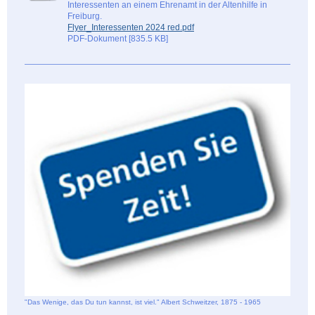
Interessenten an einem Ehrenamt in der Altenhilfe in
Freiburg.
Flyer_Interessenten 2024 red.pdf
PDF-Dokument [835.5 KB]
"Das Wenige, das Du tun kannst, ist viel." Albert Schweitzer, 1875 - 1965