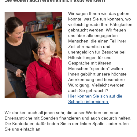
Sie wollen auch ehrenamtlich aktiv werden?
Wir sagen Ihnen wie das gehen
könnte, was Sie tun könnten, wo
vielleicht gerade Ihre Fähigkeiten
gebraucht werden. Wir freuen
uns über alle engagierten
Menschen, die einen Teil ihrer
Zeit ehrenamtlich und
unentgeldlich für Besuche bei,
Hilfestellungen für und
Gespräche mit älteren
Menschen "spenden" wollen.
Ihnen gebührt unsere höchste
Anerkennung und besondere
Würdigung. Vielleicht werden
auch Sie gebraucht?
Hier können Sie sich auf die
Schnelle informieren.
Wir danken auch all jenen sehr, die unser Werben um neue
Ehrenamtliche mit Spenden finanzieren und auch dadurch helfen.
Die Kontodaten dafür finden Sie in der linken Spalte - oder rufen
Sie uns einfach an.