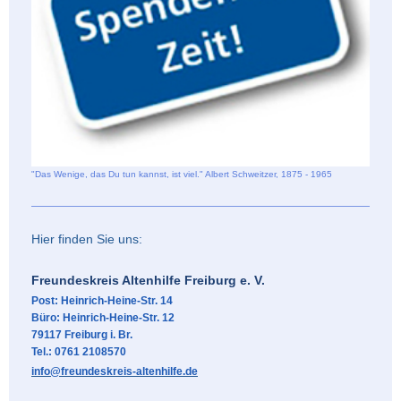
"Das Wenige, das Du tun kannst, ist viel." Albert Schweitzer, 1875 - 1965
Hier finden Sie uns:
Freundeskreis Altenhilfe Freiburg e. V.
Post: Heinrich-Heine-Str. 14
Büro: Heinrich-Heine-Str. 12
79117 Freiburg i. Br.
Tel.: 0761
2108570
info@freundeskreis-altenhilfe.de